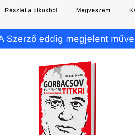
Részlet a titkokból
Megveszem
K
A Szerző eddig megjelent műve