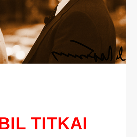
IL TITKAI