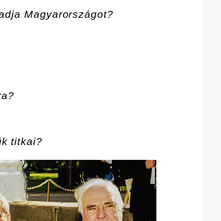
adja Magyarországot?
ra?
k titkai?