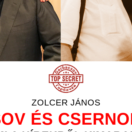
ZOLCER JÁNOS
V ÉS CSERNOB